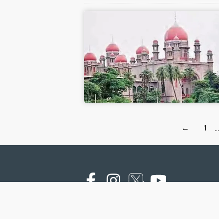
←
1
Copyright © 2000 - 2026 - NTV