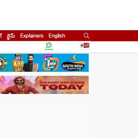
ల్
క్రైమ్
Explainers
English