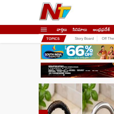
వార్తలు
సినిమాలు
ఆంధ్రప్రదేశ్
Story Board
Off Th
TOPICS