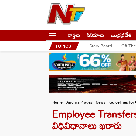
వార్తలు
సినిమాలు
ఆంధ్రప్రదేశ్
Story Board
Off Th
TOPICS
Home
Andhra Pradesh News
Guidelines For
Employee Transfers:
విధివిధానాలు ఖరారు