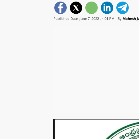
Published Date :June 7, 2022 ,
4:01 PM
By
Mahesh J