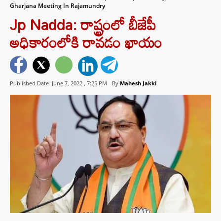
Gharjana Meeting In Rajamundry
Jp Nadda: రాష్ట్రంలో బీజేపీ
అధికారంలోకి రావడం ఖాయం
Published Date :June 7, 2022 ,
7:25 PM
By
Mahesh Jakki