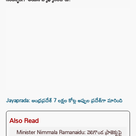
Jayaprada: ఆంధ్రప్రదేశ్ 7 లక్షల కోట్ల అప్పుల ప్రదేశ్‌గా మారింది
Also Read
Minister Nimmala Ramanaidu: వెలిగొండ ప్రాజెక్టుపై