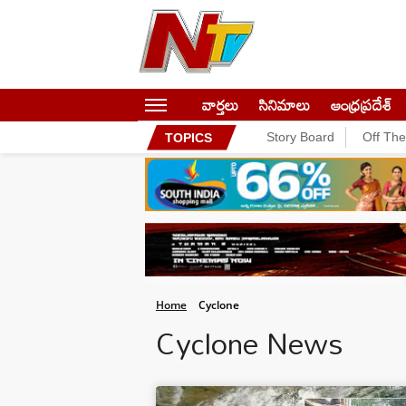
వార్తలు
సినిమాలు
ఆంధ్రప్రదేశ్
Story Board
Off Th
TOPICS
Home
Cyclone
Cyclone News