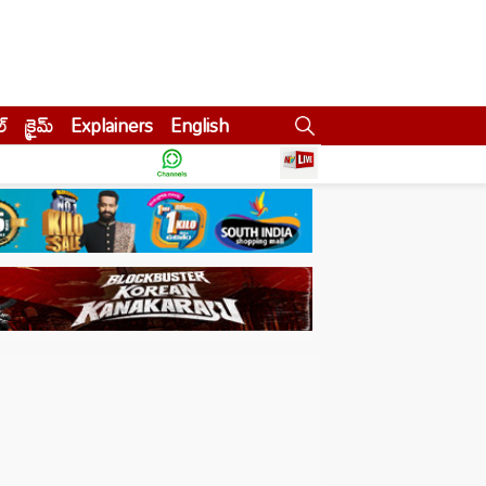
ల్
క్రైమ్
Explainers
English