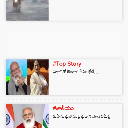
#Top Story
ప్ర‌ధానితో బెంగాల్ సీఎం భేటీ…
#జాతీయం
తుపాను ప్రభావంపై ప్రధాని మోదీ సమీక్ష