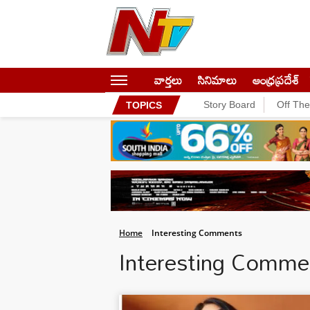
వార్తలు
సినిమాలు
ఆంధ్రప్రదేశ్
Story Board
Off Th
TOPICS
Home
Interesting Comments
Interesting Comm