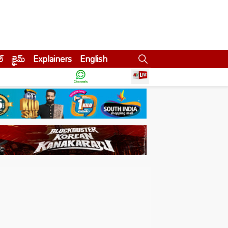
ల్
క్రైమ్
Explainers
English