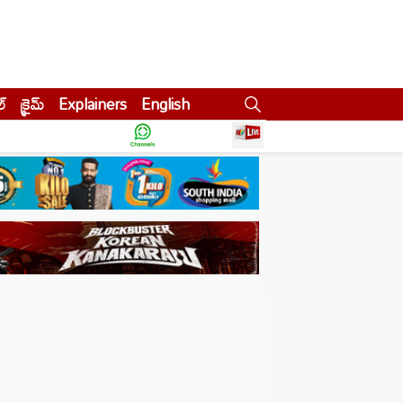
ల్
క్రైమ్
Explainers
English