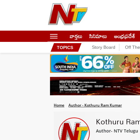
వార్తలు
సినిమాలు
ఆంధ్రప్రదేశ్
Story Board
Off Th
TOPICS
Home
Author - Kothuru Ram Kumar
Kothuru Ra
Author- NTV Telugu