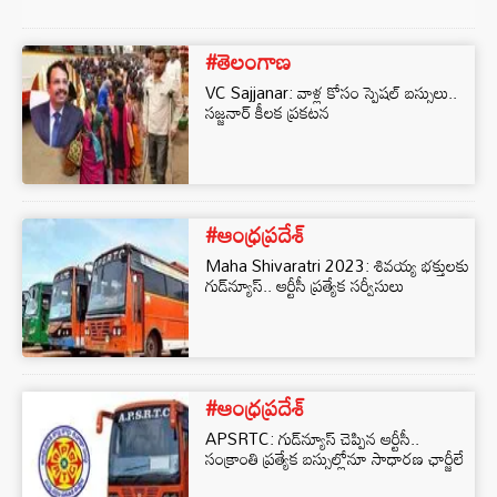
#తెలంగాణ
VC Sajjanar: వాళ్ల కోసం స్పెషల్ బస్సులు..
సజ్జనార్ కీలక ప్రకటన
#ఆంధ్రప్రదేశ్
Maha Shivaratri 2023: శివయ్య భక్తులకు
గుడ్‌న్యూస్‌.. ఆర్టీసీ ప్రత్యేక సర్వీసులు
#ఆంధ్రప్రదేశ్
APSRTC: గుడ్‌న్యూస్‌ చెప్పిన ఆర్టీసీ..
సంక్రాంతి ప్రత్యేక బస్సుల్లోనూ సాధారణ ఛార్జీలే