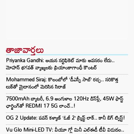
తాజావార్తలు
Priyanka Gandhi: ఆయన సర్టిఫికెట్ మాకు అవసరం లేదు..
మోహన్ భగవత్‌ వ్యాఖ్యలకు ప్రియాంకాగాంధీ కౌంటర్
Mohammed Siraj: కొలంబోలో ‘డీఎస్పీ సాబ్’ రచ్చ.. సరికొత్త
లుక్‌తో మైదానంలో మెరిసిన సిరాజ్
7500mAh బ్యాటరీ, 6.9 అంగుళాల 120Hz డిస్‌ప్లే, 45W ఫాస్ట్
ఛార్జింగ్‌తో REDMI 17 5G లాంచ్..!
OG 2 Update: పవన్ కళ్యాణ్ ‘ఓజీ 2’ స్క్రిప్ట్ లాక్.. కానీ బిగ్ ట్విస్ట్!
Vu Glo Mini-LED TV: వీయూ గ్లో మినీ ఎల్ఈడీ టీవీ విడుదల..