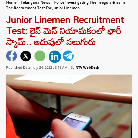
Home
Telangana News
Police Investigating The Irregularities In
The Recruitment Test For Junior Linemen
Junior Linemen Recruitment
Test: లైన్‌ మెన్‌ నియామకంలో భారీ
స్కామ్‌.. అదుపులో నలుగురు
Published Date :July 24, 2022 ,
8:19 AM
By
NTV WebDesk