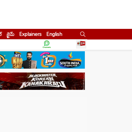
ల్
క్రైమ్
Explainers
English