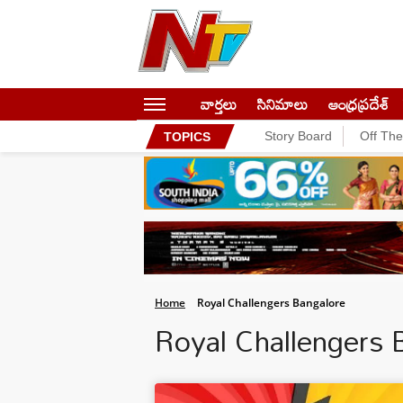
వార్తలు
సినిమాలు
ఆంధ్రప్రదేశ్
Story Board
Off Th
TOPICS
Home
Royal Challengers Bangalore
Royal Challengers