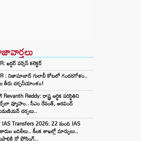
ాజావార్తలు
: ఖద్దర్ వర్సెస్ కలెక్టర్
R : నిజామాబాద్ గులాబీ కోటలో గందరగోళం..
తల తీరు చర్చనీయాంశం!
Revanth Reddy: రాష్ట్ర ఆర్థిక పరిస్థితిని
్చేలా వ్యూహం.. సీఎం రేవంత్, అరవింద్
్రమణియన్ చర్చలు..
 IAS Transfers 2026: 22 మంది IAS
కారుల బదిలీలు.. కీలక శాఖల్లో మార్పులు..
రపాలికి నో పోస్టింగ్..