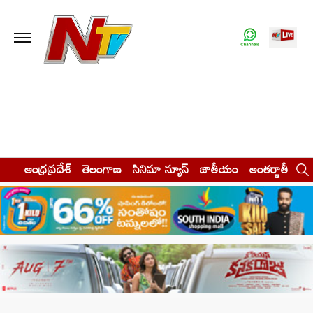
ఆంధ్రప్రదేశ్
తెలంగాణ
సినిమా న్యూస్
జాతీయం
అంతర్జాతీయం