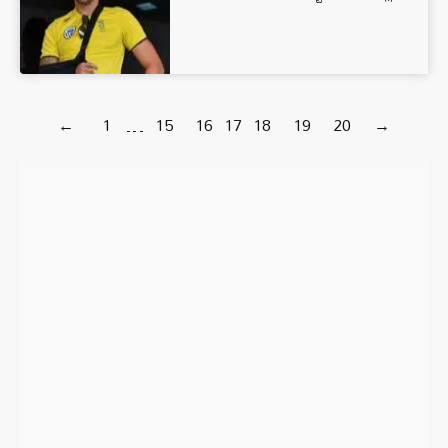
←
1
…
15
16
17
18
19
20
→