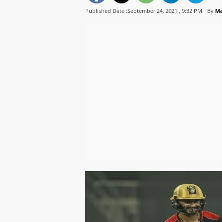
Published Date :September 24, 2021 ,
9:32 PM
By
M