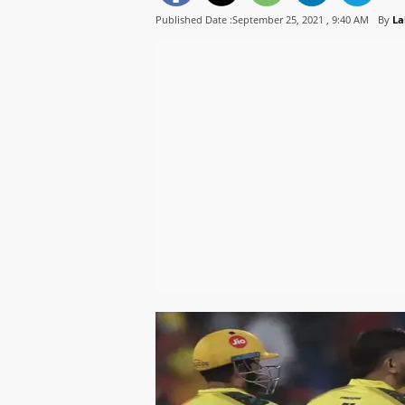
Published Date :September 25, 2021 ,
9:40 AM
By
La