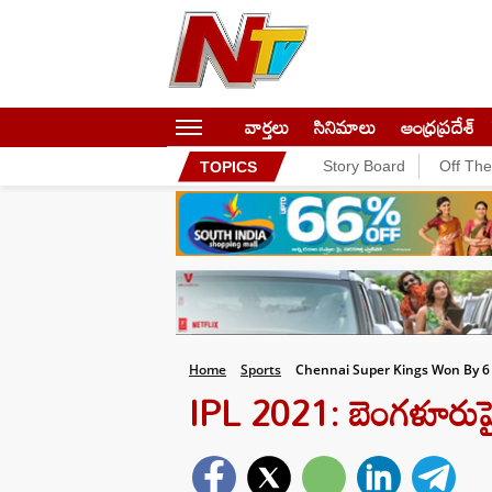
వార్తలు
సినిమాలు
ఆంధ్రప్రదేశ్
Story Board
Off Th
TOPICS
Home
Sports
Chennai Super Kings Won By 6
IPL 2021: బెంగళూరుపై 