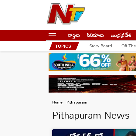
వార్తలు
సినిమాలు
ఆంధ్రప్రదేశ్
Story Board
Off Th
TOPICS
Home
Pithapuram
Pithapuram News