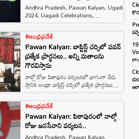
Cle
Andhra Pradesh, Pawan Kalyan, Ugadi
కొడ
2024, Uagadi Celebrations,
Pithapuram, Janasena, AP Elections
Pre
2024
పర్ఫ
#ఆంధ్రప్రదేశ్
19.
Pawan Kalyan: బాప్టిస్ట్ చర్చిలో పవన్‌
Vo
ప్రత్యేక ప్రార్థనలు.. అన్ని మతాలను
లాం
గౌరవిస్తాను
Clo
నాల్గో రోజు పిఠాపురం పర్యటనలో భాగంగా నేడు
దుర
స్థానిక ఆంధ్రా బాప్టిస్ట్ చర్చిలో ప్రత్యేక ప్రార్థనలు
ఇల
చేశారు పవన్ కల్యాణ్. ఈ సందర్భంగా ఆయన
మాట్లాడుతూ.. నా భార్య క్రిస్టియన్ అని
#ఆంధ్రప్రదేశ్
గుర్తుచేశారు.. అయితే, నేను ఎన్నికల కోసం చర్చికి
Pawan Kalyan: పిఠాపురంలో నాల్గో
రాలేదని స్పష్టం చేశారు. తనను తాను
తగ్గించుకునువాడు హెచ్చించును అన్నారు. ఇక, మా
రోజు జనసేనాని పర్యటన..
కుటుంబంలో సర్వ మతాలను గౌరవించేవారు.. అన్ని
Andhra Pradesh, Pawan Kalyan,