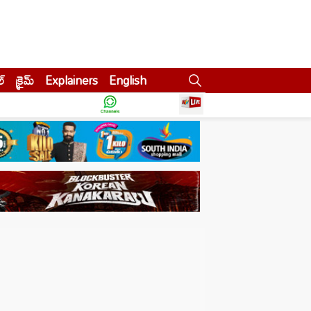
ల్
క్రైమ్
Explainers
English