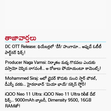
తాజావార్తలు
DC OTT Release: థియేటర్లలో ‘డీసీ’ హంగామా.. అప్పుడే ఓటీటీ
పార్ట్‌నర్ ఫిక్స్!
Producer Naga Vamsi: నిర్మాతల మధ్య గొడవలు ఎందుకు
వస్తాయో చెప్పిన నాగవంశీ.. ఆ రోజులు పోయాయంటూ కామెంట్స్!
Mohammed Siraj: ఆటో డ్రైవర్ కొడుకు నుంచి స్టార్ బౌరల్,
డీఎస్పీ వరకు.. హైదరాబాద్ ‘మియా భాయ్’ సక్సెస్ స్టోరీ!
iQOO Neo 11 Ultra: iQOO Neo 11 Ultra రిలీజ్ డేట్
ఫిక్స్.. 9000mAh బ్యాటరీ, Dimensity 9500, 16GB
RAMతో!