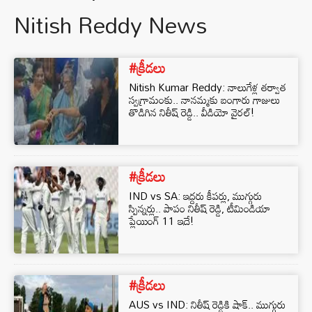
Nitish Reddy News
#క్రీడలు
Nitish Kumar Reddy: నాలుగేళ్ల తర్వాత
స్వగ్రామంకు.. నానమ్మకు బంగారు గాజులు
తొడిగిన నితీష్ రెడ్డి.. వీడియో వైరల్!
#క్రీడలు
IND vs SA: ఇద్దరు కీపర్లు, ముగ్గురు
స్పిన్నర్లు.. పాపం నితీష్ రెడ్డి, టీమిండియా
ప్లేయింగ్ 11 ఇదే!
#క్రీడలు
AUS vs IND: నితీష్ రెడ్డికి షాక్.. ముగ్గురు