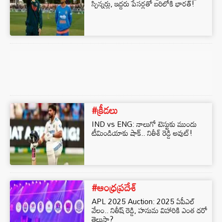
స్పిన్నర్లు, ఇద్దరు పేసర్లతో బరిలోకి భారత్!
#క్రీడలు
IND vs ENG: నాలుగో టెస్టుకు ముందు
టీమిండియాకు షాక్.. నితీశ్‌ రెడ్డి అవుట్!
#ఆంధ్రప్రదేశ్
APL 2025 Auction: 2025 ఏపీఎల్‌
వేలం.. నితీష్‌ రెడ్డి, హనుమ విహారికి ఎంత ధరో
తెలుసా?