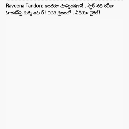
Raveena Tandon: అందరూ చూస్తుండగానే.. స్టార్ నటి రవీనా
టాండన్‌పై కుక్క అటాక్! చివరి క్షణంలో.. వీడియో వైరల్!