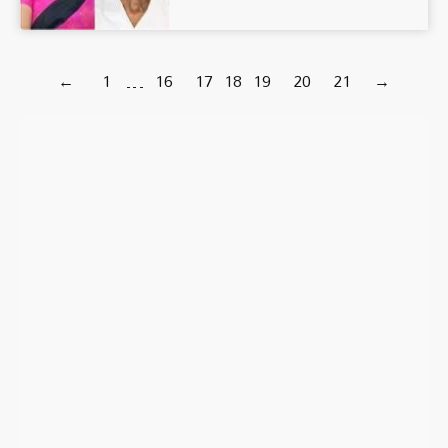
←
1
…
16
17
18
19
20
21
→