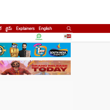
ల్
క్రైమ్
Explainers
English