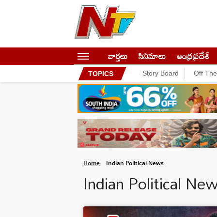
వార్తలు
సినిమాలు
ఆంధ్రప్రదేశ్
Story Board
Off Th
TOPICS
Home
Indian Political News
Indian Political N