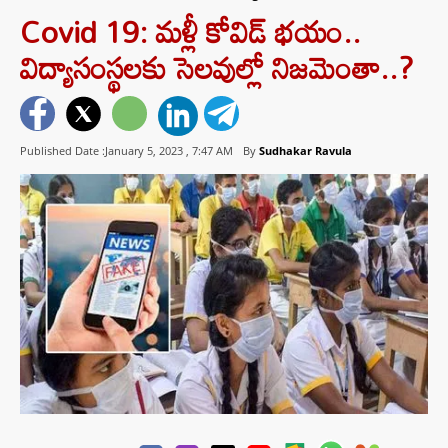
Covid 19: మళ్లీ కోవిడ్‌ భయం..
విద్యాసంస్థలకు సెలవుల్లో నిజమెంతా..?
Published Date :January 5, 2023 ,
7:47 AM
By
Sudhakar Ravula