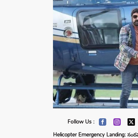
Follow Us :
Helicopter Emergency Landing: నందమూరి బ