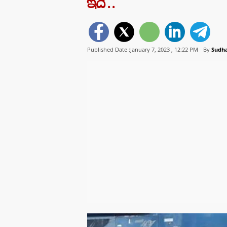
ఇదే..
Published Date :January 7, 2023 ,
12:22 PM
By
Sudha