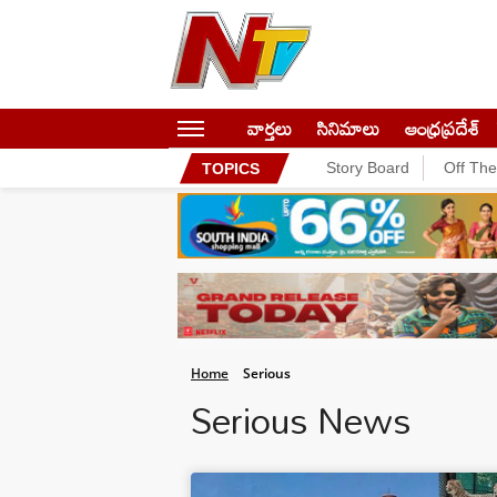
వార్తలు
సినిమాలు
ఆంధ్రప్రదేశ్
Story Board
Off Th
TOPICS
Home
Serious
Serious News