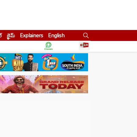
ల్
క్రైమ్
Explainers
English