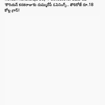
‘కొరియన్ కనకరాజు’కు దుమ్మురేపే ఓపెనింగ్స్.. తొలిరోజే రూ.18
కోట్ల గ్రాస్!