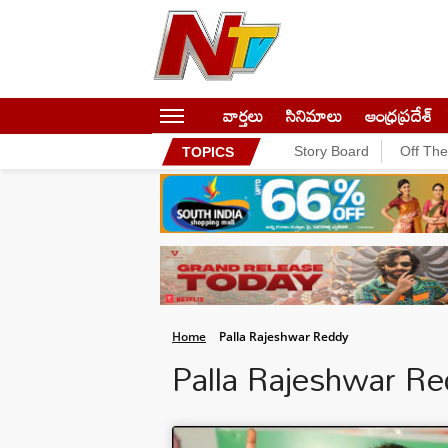
వార్తలు
సినిమాలు
ఆంధ్రప్రదేశ్
Story Board
Off Th
TOPICS
Home
Palla Rajeshwar Reddy
Palla Rajeshwar R