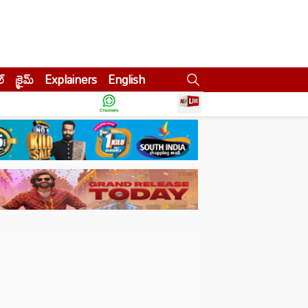
ల్
క్రైమ్
Explainers
English