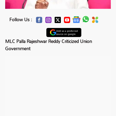
Follow Us :
Add as a preferred
source on google
MLC Palla Rajeshwar Reddy Criticized Union
Government