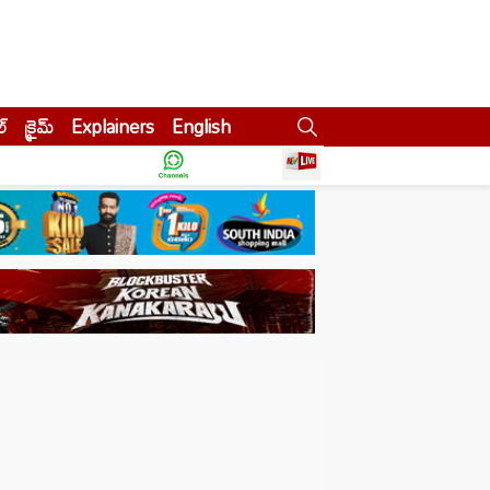
ల్
క్రైమ్
Explainers
English