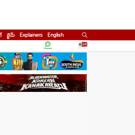
ల్
క్రైమ్
Explainers
English