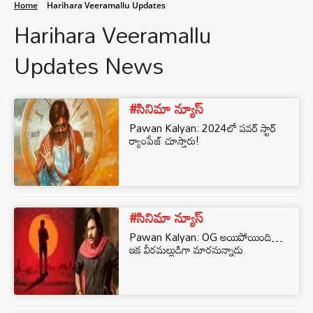
Home
Harihara Veeramallu Updates
Harihara Veeramallu
Updates News
#సినిమా న్యూస్
Pawan Kalyan: 2024లో పవర్ స్టార్
ర్యాంపేజ్ చూస్తారు!
#సినిమా న్యూస్
Pawan Kalyan: OG అయిపోయింది…
ఇక వీరమల్లుడిగా మారనున్నాడు