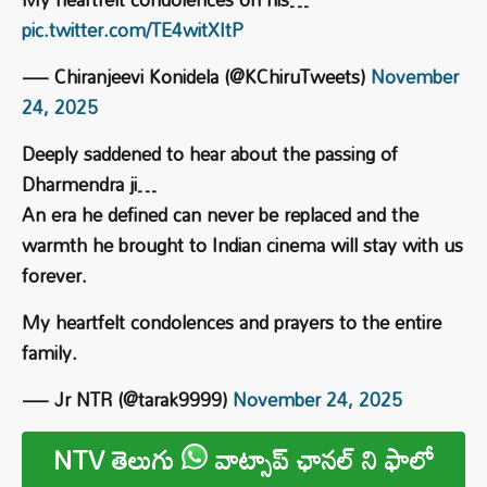
pic.twitter.com/TE4witXItP
— Chiranjeevi Konidela (@KChiruTweets)
November
24, 2025
Deeply saddened to hear about the passing of
Dharmendra ji…
An era he defined can never be replaced and the
warmth he brought to Indian cinema will stay with us
forever.
My heartfelt condolences and prayers to the entire
family.
— Jr NTR (@tarak9999)
November 24, 2025
NTV తెలుగు
వాట్సాప్ ఛానల్ ని ఫాలో