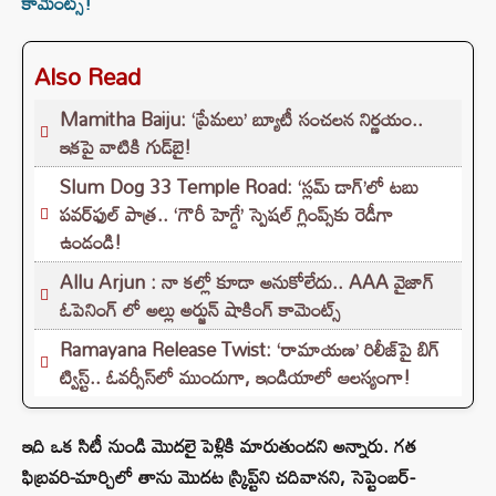
కామెంట్స్!
Also Read
Mamitha Baiju: ‘ప్రేమలు’ బ్యూటీ సంచలన నిర్ణయం..
ఇకపై వాటికి గుడ్‌బై!
Slum Dog 33 Temple Road: ‘స్లమ్ డాగ్’లో టబు
పవర్‌ఫుల్ పాత్ర.. ‘గౌరీ హెగ్డే’ స్పెషల్ గ్లింప్స్‌కు రెడీగా
ఉండండి!
Allu Arjun : నా కల్లో కూడా అనుకోలేదు.. AAA వైజాగ్
ఓపెనింగ్ లో అల్లు అర్జున్ షాకింగ్ కామెంట్స్
Ramayana Release Twist: ‘రామాయణ’ రిలీజ్‌పై బిగ్
ట్విస్ట్.. ఓవర్సీస్‌లో ముందుగా, ఇండియాలో ఆలస్యంగా!
ఇది ఒక సిటీ నుండి మొదలై పెళ్లికి మారుతుందని అన్నారు. గత
ఫిబ్రవరి-మార్చిలో తాను మొదట స్క్రిప్ట్‌ని చదివానని, సెప్టెంబర్-