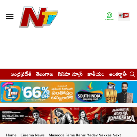
ఆంధ్రప్రదేశ్
తెలంగాణ
సినిమా న్యూస్
జాతీయం
అంతర్జాతీయం
Home
Cinema News
Masooda Fame Rahul Yadav Nakkas Next