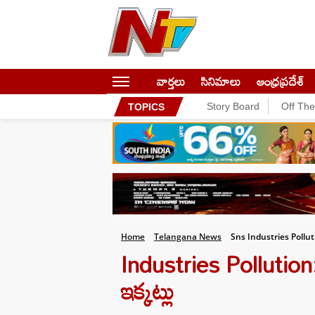
వార్తలు
సినిమాలు
ఆంధ్రప్రదేశ్
Story Board
Off Th
TOPICS
Home
Telangana News
Sns Industries Pollut
Industries Pollution:
ఇక్కట్లు