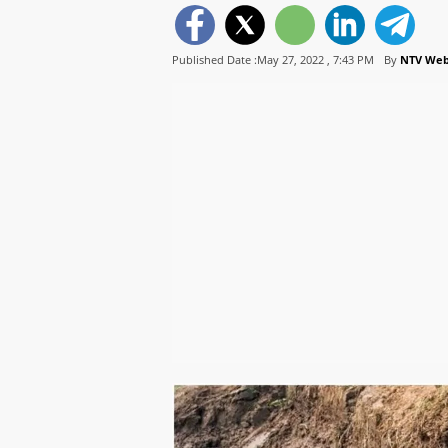
Published Date :May 27, 2022 ,
7:43 PM
By
NTV We