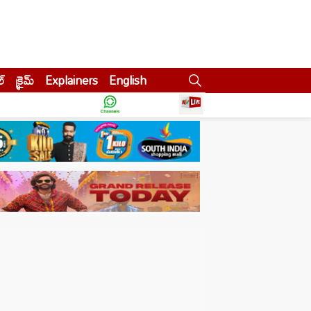
ల్
క్రైమ్
Explainers
English