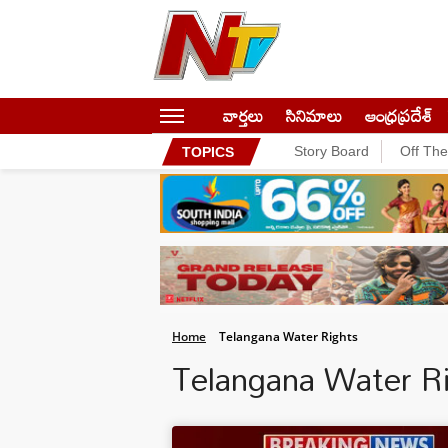
వార్తలు
సినిమాలు
ఆంధ్రప్రదేశ్
Story Board
Off Th
TOPICS
Home
Telangana Water Rights
Telangana Water R