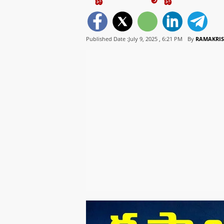
Published Date :July 9, 2025 ,
6:21 PM
By
RAMAKRIS