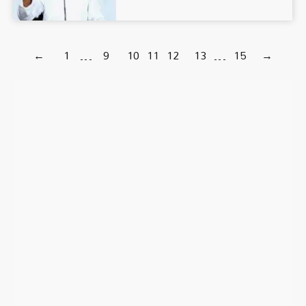
←
1
…
9
10
11
12
13
…
15
→