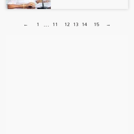
←
1
…
11
12
13
14
15
→