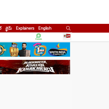
ల్
క్రైమ్
Explainers
English