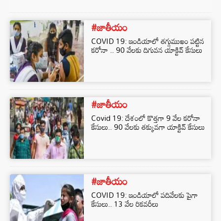
#జాతీయం
COVID 19: ఇండియాలో తగ్గుముఖం పట్టిన
కరోనా .. 90 వేలకు దిగువన యాక్టివ్ కేసులు
#జాతీయం
Covid 19: దేశంలో కొత్తగా 9 వేల కరోనా
కేసులు.. 90 వేలకు తక్కువగా యాక్టివ్ కేసులు
#జాతీయం
COVID 19: ఇండియాలో పదివేలకు పైగా
కేసులు.. 13 వేల రికవరీలు