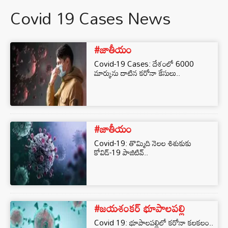
Covid 19 Cases News
#జాతీయం
Covid-19 Cases: దేశంలో 6000
మార్కును దాటిన కరోనా కేసులు..
#జాతీయం
Covid-19: తొమ్మిది నెలల శిశుకుకు
కోవిడ్-19 పాజిటివ్..
#జయశంకర్ భూపాలపల్లి
Covid 19: భూపాలపల్లిలో కరోనా కలకలం..