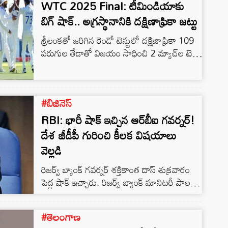
WTC 2025 Final: టీమిండియాకు
బిగ్ షాక్.. అగ్రస్థానానికి దక్షిణాఫ్రికా జట్టు
శ్రీలంకతో జరిగిన రెండో టెస్టులో దక్షిణాఫ్రికా 109
పరుగుల తేడాతో విజయం సాధించి 2 మ్యాచ్‌ల టెస్టు
సిరీస్‌ను 2-0తో కైవసం చేసుకుంది. ఈ విజయంతో
దక్షిణాఫ్రికా డబ్ల్యూటీసీ పాయింట్ల పట్టికలో చాలా
లాభపడింది. ప్రపంచ టెస్ట్ ఛాంపియన్‌షిప్ పాయింట్ల
#బిజినెస్‌
పట్టికలో సౌతాఫ్రికా ఇప్పుడు అగ్రస్థానానికి
చేరుకుంది.
RBI: భారీ షాక్ ఇచ్చిన ఆర్‌బీఐ గవర్నర్!
దేశ జీడీపీ గురించి కీలక విషయాలు
వెల్లడి
రిజర్వ్ బ్యాంక్ గవర్నర్ శక్తికాంత దాస్ శుక్రవారం
పెద్ద షాక్ ఇచ్చారు. రిజర్వ్ బ్యాంక్ మానిటరీ పాలసీ
కమిటీ (ఎంపీసీ) సమావేశంలో దేశ వృద్ధి రేటుకు
సంబంధించి ఆయన తన అంచనాను వెల్లడించారు.
#తెలంగాణ
ఈ అంచనా ప్రకారం.. FY 25కి దేశ జీడీపీ వృద్ధి