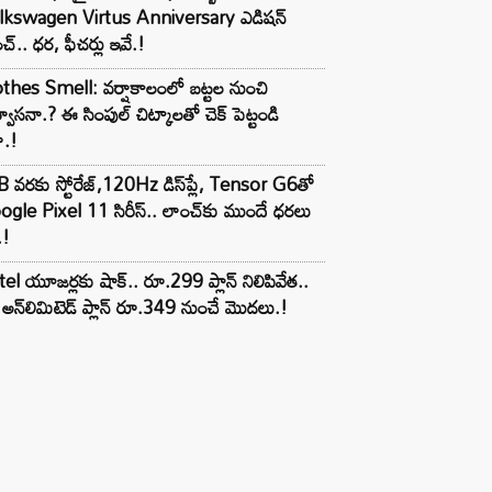
lkswagen Virtus Anniversary ఎడిషన్
చ్.. ధర, ఫీచర్లు ఇవే.!
thes Smell: వర్షాకాలంలో బట్టల నుంచి
్వాసనా.? ఈ సింపుల్ చిట్కాలతో చెక్ పెట్టండి
ా.!
 వరకు స్టోరేజ్,120Hz డిస్‌ప్లే, Tensor G6తో
gle Pixel 11 సిరీస్.. లాంచ్⁭కు ముందే ధరలు
.!
tel యూజర్లకు షాక్.. రూ.299 ప్లాన్ నిలిపివేత..
అన్‌లిమిటెడ్ ప్లాన్ రూ.349 నుంచే మొదలు.!