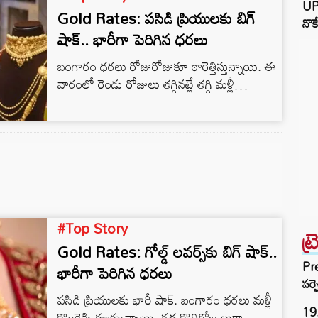
UP:
Gold Rates: పసిడి ప్రియులకు బిగ్
అభియోగాలు మోపింది.
నొక
షాక్.. భారీగా పెరిగిన ధరలు
బంగారం ధరలు రోజురోజుకూ ఠారెత్తిస్తున్నాయి. ఈ
వారంలో రెండు రోజులు తగ్గినట్టే తగ్గి మళ్లీ
అమాంతంగా పెరిగిపోతున్నాయి. ఫార్మా
దిగుమతులపై ట్రంప్ 100 శాతం సుంకం
విధించారు. ఈ ప్రభావం పసిడిపై తీవ్ర ప్రభావం
పడుతోంది.
#Top Story
ట్
Gold Rates: గోల్డ్ లవర్స్‌కు బిగ్ షాక్..
Pre
భారీగా పెరిగిన ధరలు
పర్ఫ
పసిడి ప్రియులకు భారీ షాక్. బంగారం ధరలు మళ్లీ
19.
కొండెక్కి కూర్చున్నాయి. గత కొద్దిరోజులుగా