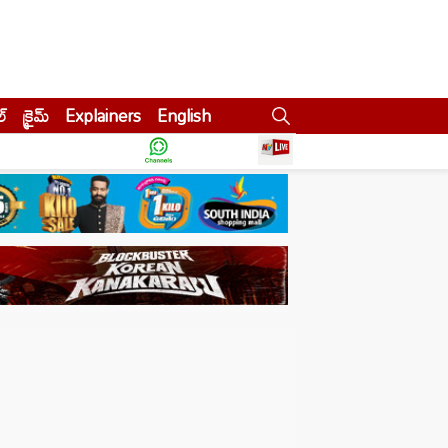
ల్
క్రైమ్
Explainers
English