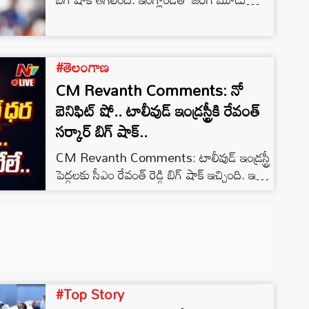
మ్యాచ్‌ల వన్డే సిరీస్ నుంచి ఫాస్ట్ బౌలర్ జస్‌ప్రీత్
బుమ్రాను తొలగించారు. మంగళవారం భారత వన్డే
జట్టు ప్రకటించినప్పుడు బుమ్రా పేరు జట్టులో లేదు.
#తెలంగాణ
CM Revanth Comments: నో
బెనిఫిట్‌ షో.. టాలీవుడ్‌ ఇండ్రస్ట్రీకి రేవంత్
సర్కార్ బిగ్ షాక్..
CM Revanth Comments: టాలీవుడ్‌ ఇండ్రస్ట్రీ
పెద్దలకు సీఎం రేవంత్‌ రెడ్డి బిగ్‌ షాక్‌ ఇచ్చింది. ఇకపై
బెనిఫిట్‌ షోలు ఉండవని తేల్చి చెప్పారు సీఎం
రేవంత్‌.
#Top Story