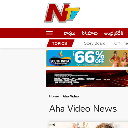
వార్తలు
సినిమాలు
ఆంధ్రప్రదేశ్
Story Board
Off Th
TOPICS
Home
Aha Video
Aha Video News