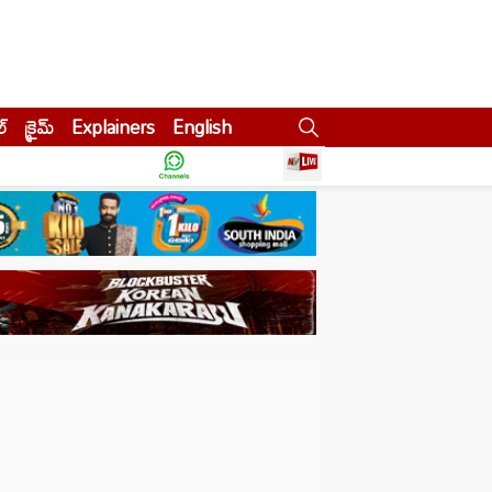
ల్
క్రైమ్
Explainers
English