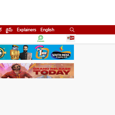
ల్
క్రైమ్
Explainers
English