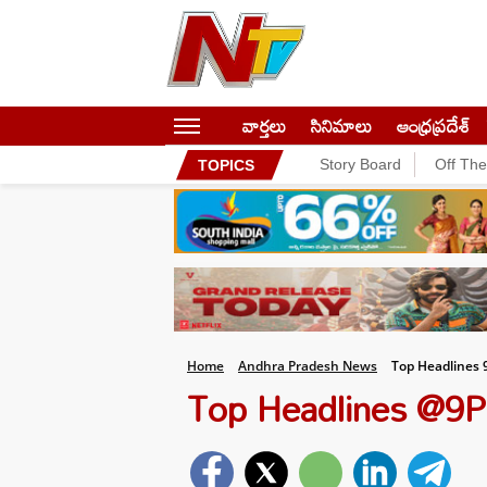
వార్తలు
సినిమాలు
ఆంధ్రప్రదేశ్
Story Board
Off Th
TOPICS
Home
Andhra Pradesh News
Top Headlines 
Top Headlines @9PM :