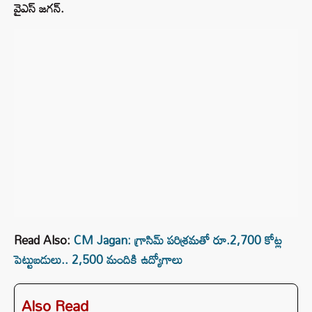
వైఎస్‌ జగన్.
Read Also:
CM Jagan: గ్రాసిమ్ పరిశ్రమతో రూ.2,700 కోట్ల
పెట్టుబడులు.. 2,500 మందికి ఉద్యోగాలు
Also Read