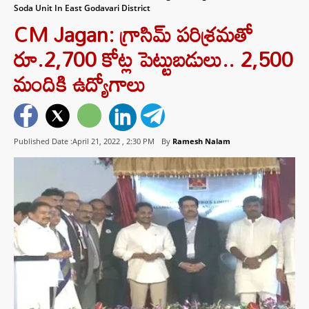
Soda Unit In East Godavari District
CM Jagan: గ్రాసిమ్ పరిశ్రమతో
రూ.2,700 కోట్ల పెట్టుబడులు.. 2,500
మందికి ఉద్యోగాలు
Published Date :April 21, 2022 ,
2:30 PM
By
Ramesh Nalam