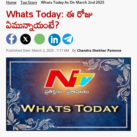
Home
Top Story
Whats Today As On March 2nd 2025
Whats Today: ఈ రోజు
ఏమున్నాయంటే?
Published Date :March 2, 2025 ,
7:17 AM
By
Chandra Shekhar Pamena