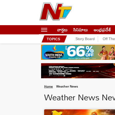
వార్తలు
సినిమాలు
ఆంధ్రప్రదేశ్
Story Board
Off Th
TOPICS
Home
Weather News
Weather News Ne