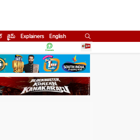
ల్
క్రైమ్
Explainers
English