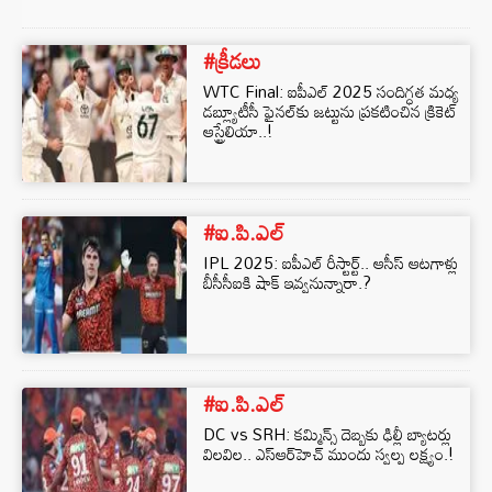
#క్రీడలు
WTC Final: ఐపీఎల్ 2025 సందిగ్ధత మధ్య
డబ్ల్యూటీసీ ఫైనల్⁭కు జట్టును ప్రకటించిన క్రికెట్
ఆస్ట్రేలియా..!
#ఐ.పి.ఎల్
IPL 2025: ఐపీఎల్ రీస్టార్ట్.. ఆసీస్ ఆటగాళ్లు
బీసీసీఐకి షాక్ ఇవ్వనున్నారా.?
#ఐ.పి.ఎల్
DC vs SRH: కమ్మిన్స్ దెబ్బకు ఢిల్లీ బ్యాటర్లు
విలవిల.. ఎస్⁭ఆర్⁭హెచ్ ముందు స్వల్ప లక్ష్యం.!