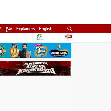
ల్
క్రైమ్
Explainers
English