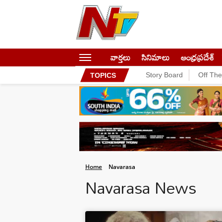
వార్తలు
సినిమాలు
ఆంధ్రప్రదేశ్
Story Board
Off Th
TOPICS
Home
Navarasa
Navarasa News