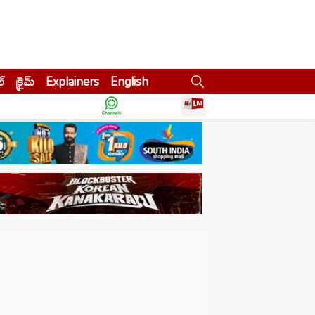
ల్
క్రైమ్
Explainers
English