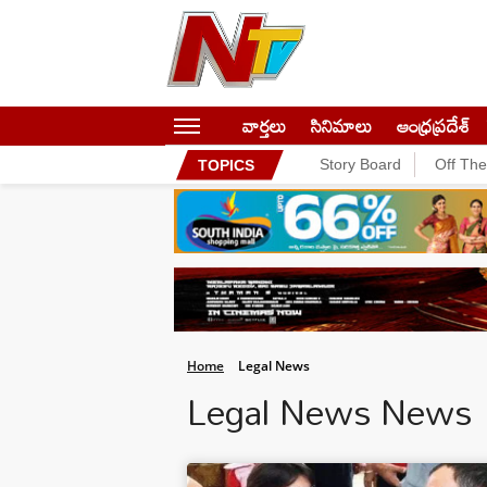
వార్తలు
సినిమాలు
ఆంధ్రప్రదేశ్
Story Board
Off Th
TOPICS
Home
Legal News
Legal News News