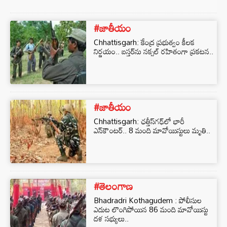
#జాతీయం
Chhattisgarh: కేంద్ర ప్రభుత్వం కీలక
నిర్ణయం.. బస్తర్‌ను నక్సల్ రహితంగా ప్రకటన..
#జాతీయం
Chhattisgarh: ఛత్తీస్‌గఢ్‌లో భారీ
ఎన్‌కౌంటర్.. 8 మంది మావోయిస్టులు మృతి..
#తెలంగాణ
Bhadradri Kothagudem : పోలీసుల
ఎదుట లొంగిపోయిన 86 మంది మావోయిస్టు
దళ సభ్యులు..