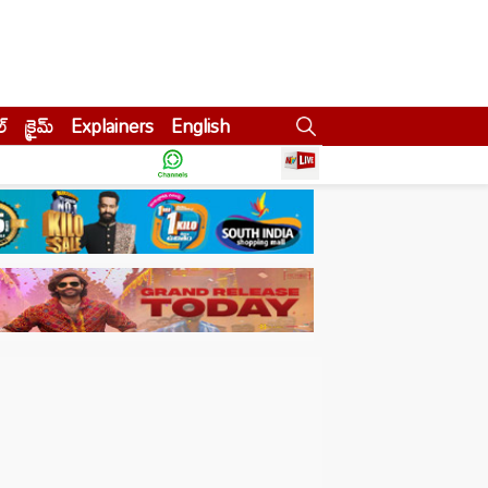
ల్
క్రైమ్
Explainers
English