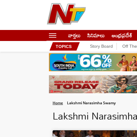
వార్తలు
సినిమాలు
ఆంధ్రప్రదేశ్
Story Board
Off Th
TOPICS
Home
Lakshmi Narasimha Swamy
Lakshmi Narasim